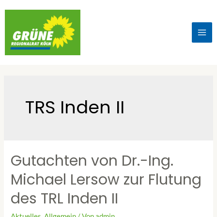
TRS Inden II
Gutachten von Dr.-Ing.
Michael Lersow zur Flutung
des TRL Inden II
Aktuelles
,
Allgemein
/ Von
admin