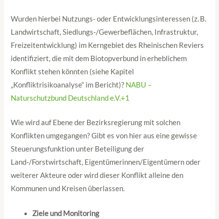
Wurden hierbei Nutzungs- oder Entwicklungsinteressen (z. B.
Landwirtschaft, Siedlungs‑/Gewerbeflächen, Infrastruktur,
Freizeitentwicklung) im Kerngebiet des Rheinischen Reviers
identifiziert, die mit dem Biotopverbund in erheblichem
Konflikt stehen könnten (siehe Kapitel
„Konfliktrisikoanalyse“ im Bericht)?
NABU –
Naturschutzbund Deutschland e.V.+1
Wie wird auf Ebene der Bezirksregierung mit solchen
Konflikten umgegangen? Gibt es von hier aus eine gewisse
Steuerungsfunktion unter Beteiligung der
Land‑/Forstwirtschaft, Eigentümerinnen/Eigentümern oder
weiterer Akteure oder wird dieser Konflikt alleine den
Kommunen und Kreisen überlassen.
Ziele und Monitoring