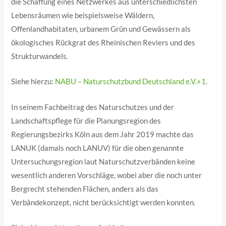
die Schaffung eines Netzwerkes aus unterschiedlichsten
Lebensräumen wie beispielsweise Wäldern,
Offenlandhabitaten, urbanem Grün und Gewässern als
ökologisches Rückgrat des Rheinischen Reviers und des
Strukturwandels.
Siehe hierzu:
NABU – Naturschutzbund Deutschland e.V.+1
.
In seinem Fachbeitrag des Naturschutzes und der
Landschaftspflege für die Planungsregion des
Regierungsbezirks Köln aus dem Jahr 2019 machte das
LANUK (damals noch LANUV) für die oben genannte
Untersuchungsregion laut Naturschutzverbänden keine
wesentlich anderen Vorschläge, wobei aber die noch unter
Bergrecht stehenden Flächen, anders als das
Verbändekonzept, nicht berücksichtigt werden konnten.