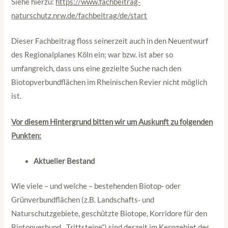
Siehe hierzu:
https://www.fachbeitrag-
naturschutz.nrw.de/fachbeitrag/de/start
Dieser Fachbeitrag floss seinerzeit auch in den Neuentwurf
des Regionalplanes Köln ein; war bzw. ist aber so
umfangreich, dass uns eine gezielte Suche nach den
Biotopverbundflächen im Rheinischen Revier nicht möglich
ist.
Vor diesem Hintergrund bitten wir um Auskunft zu folgenden
Punkten:
Aktueller Bestand
Wie viele – und welche – bestehenden Biotop‑ oder
Grünverbundflächen (z.B. Landschafts‑ und
Naturschutzgebiete, geschützte Biotope, Korridore für den
Biotopverbund, „Trittsteine“) sind derzeit im Kerngebiet des