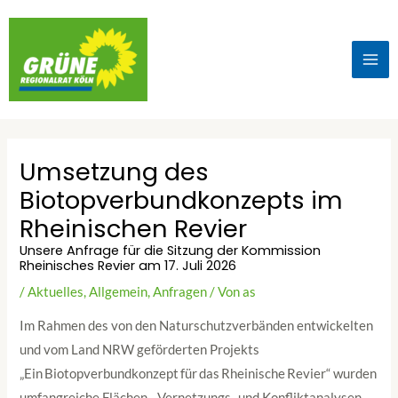
Umsetzung des
Biotopverbundkonzepts im
Rheinischen Revier
Unsere Anfrage für die Sitzung der Kommission
Rheinisches Revier am 17. Juli 2026
/
Aktuelles
,
Allgemein
,
Anfragen
/ Von
as
Im Rahmen des von den Naturschutzverbänden entwickelten
und vom Land NRW geförderten Projekts
„Ein Biotopverbundkonzept für das Rheinische Revier“ wurden
umfangreiche Flächen‑, Vernetzungs‑ und Konfliktanalysen