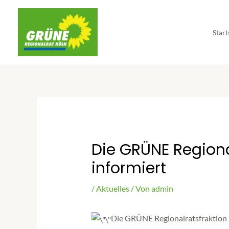
Start
Die GRÜNE Regiona
informiert
/
Aktuelles
/ Von
admin
Die GRÜNE Regionalratsfraktion K