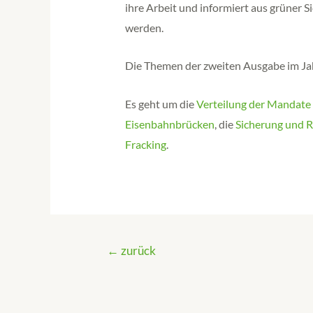
ihre Arbeit und informiert aus grüner S
werden.
Die Themen der zweiten Ausgabe im J
Es geht um die
Verteilung der Mandate
Eisenbahnbrücken
, die
Sicherung und R
Fracking
.
←
zurück