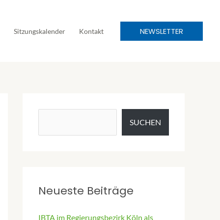
NEWSLETTER
Sitzungskalender
Kontakt
SUCHEN
Neueste Beiträge
IBTA im Regierungsbezirk Köln als