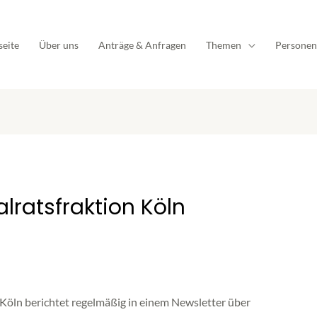
seite
Über uns
Anträge & Anfragen
Themen
Personen
lratsfraktion Köln
öln berichtet regelmäßig in einem Newsletter über