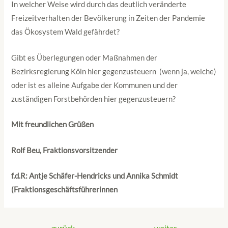
In welcher Weise wird durch das deutlich veränderte
Freizeitverhalten der Bevölkerung in Zeiten der Pandemie
das Ökosystem Wald gefährdet?
Gibt es Überlegungen oder Maßnahmen der
Bezirksregierung Köln hier gegenzusteuern (wenn ja, welche)
oder ist es alleine Aufgabe der Kommunen und der
zuständigen Forstbehörden hier gegenzusteuern?
Mit freundlichen Grüßen
Rolf Beu, Fraktionsvorsitzender
f.d.R: Antje Schäfer-Hendricks und Annika Schmidt
(Fraktionsgeschäftsführerinnen
←
zurück
weiter
→