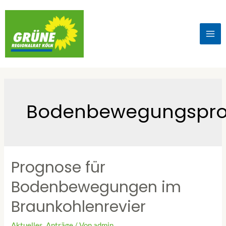
Bodenbewegungspr
Prognose für
Bodenbewegungen im
Braunkohlenrevier
Aktuelles
,
Anträge
/ Von
admin