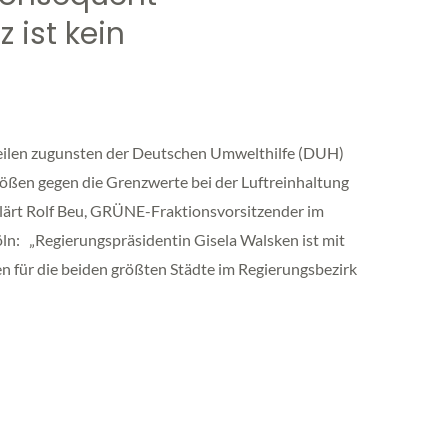
 ist kein
ilen zugunsten der Deutschen Umwelthilfe (DUH)
ßen gegen die Grenzwerte bei der Luftreinhaltung
rklärt Rolf Beu, GRÜNE-Fraktionsvorsitzender im
öln: „Regierungspräsidentin Gisela Walsken ist mit
n für die beiden größten Städte im Regierungsbezirk