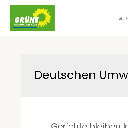
Start
Deutschen Umwe
Gerichte bleiben 