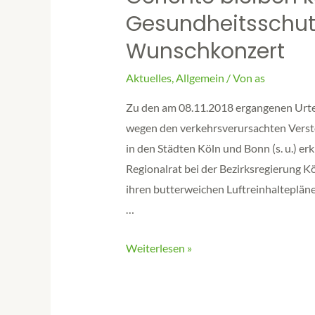
Gesundheitsschutz
Wunschkonzert
Aktuelles
,
Allgemein
/ Von
as
Zu den am 08.11.2018 ergangenen Urte
wegen den verkehrsverursachten Verstö
in den Städten Köln und Bonn (s. u.) e
Regionalrat bei der Bezirksregierung K
ihren butterweichen Luftreinhaltepläne
…
Weiterlesen »