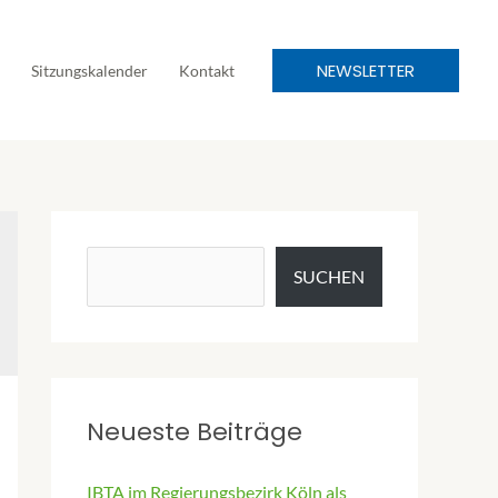
NEWSLETTER
Sitzungskalender
Kontakt
SUCHEN
Neueste Beiträge
IBTA im Regierungsbezirk Köln als