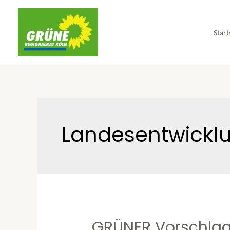
Start
Landesentwickl
GRÜNER Vorschlag 