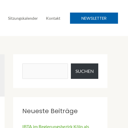
NEWSLETTER
Sitzungskalender
Kontakt
SUCHEN
Neueste Beiträge
IBTA im Regierungsbezirk Köln als