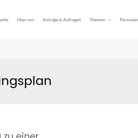
seite
Über uns
Anträge & Anfragen
Themen
Personen
ungsplan
zu einer