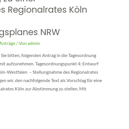
s Regionalrates Köln
ngsplanes NRW
Anträge
/ Von
admin
Sie bitten, folgenden Antrag in die Tagesordnung
n mit aufzunehmen. Tagesordnungspunkt 4: Entwurf
in-Westfalen – Stellungnahme des Regionalrates
en wir, den nachfolgende Text als Vorschlag für eine
lrates Köln zur Abstimmung zu stellen. Mit