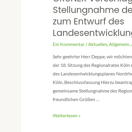
Stellungnahme de
zum Entwurf des
Landesentwicklu
Ein Kommentar
/
Aktuelles
,
Allgemein
,
Sehr geehrter Herr Deppe, wir möchten 
der 18. Sitzung des Regionalrates Köl
des Landesentwicklungsplanes Nordrhe
Köln, Beschlussfassung Hierzu beantrag
gemeinsame Stellungnahme des Regiona
freundlichen Grüßen …
Weiterlesen »