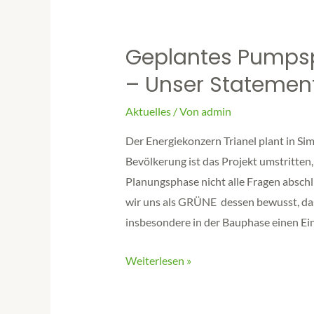
Geplantes Pumpsp
– Unser Statement
Aktuelles
/ Von
admin
Der Energiekonzern Trianel plant in Si
Bevölkerung ist das Projekt umstritten,
Planungsphase nicht alle Fragen absch
wir uns als GRÜNE dessen bewusst, da
insbesondere in der Bauphase einen Eing
Weiterlesen »