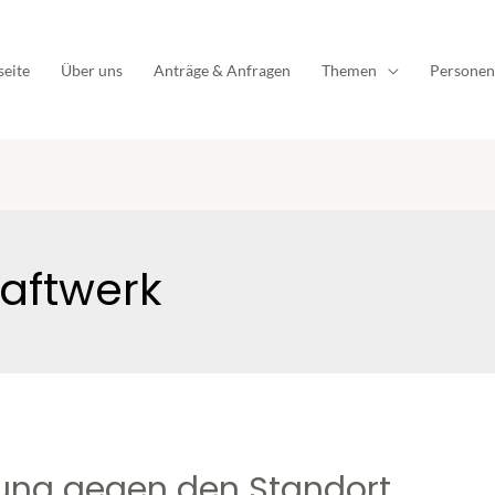
seite
Über uns
Anträge & Anfragen
Themen
Personen
aftwerk
dung gegen den Standort