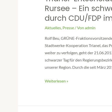
Rursee – Ein schw
durch CDU/FDP im
Aktuelles
,
Presse
/ Von
admin
Rolf Beu, GRÜNE-Fraktionsvorsitzender
Stadtwerke-Kooperation Trianel, das P
weiter zu verfolgen, geht der 21.06.2013
schwarzer Tag für den Regierungsbezirk
unserer Region. Durch die seit März 2
Weiterlesen »