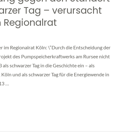
arzer Tag – verursacht
 Regionalrat
 im Regionalrat Köln: \“Durch die Entscheidung der
rojekt des Pumpspeicherkraftwerks am Rursee nicht
 als schwarzer Tag in die Geschichte ein – als
 Köln und als schwarzer Tag für die Energiewende in
013 …