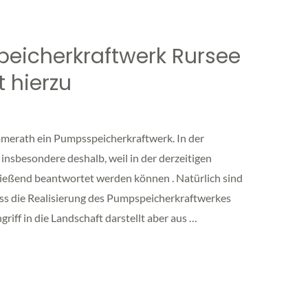
eicherkraftwerk Rursee
 hierzu
mmerath ein Pumpsspeicherkraftwerk. In der
 insbesondere deshalb, weil in der derzeitigen
ließend beantwortet werden können . Natürlich sind
ss die Realisierung des Pumpspeicherkraftwerkes
riff in die Landschaft darstellt aber aus …