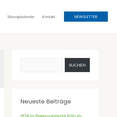
NEWSLETTER
Sitzungskalender
Kontakt
SUCHEN
Neueste Beiträge
IBTA im Regierungsbezirk Köln als