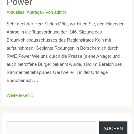
Power
Aktuelles
,
Anträge
/ Von
admin
Sehr geehrter Herr Stefan Götz, wir bitten Sie, den folgenden
Antrag in die Tagesordnung der 146. Sitzung des
Braunkohlenausschusses des Regionalrates Köln mit
aufzunehmen. Geplante Rodungen in Borschemich durch
RWE Power Wie uns durch die Presse (siehe Anlage) und
auch betroffene Bürger bekannt wurde, sind im Bereich des
Rahmenbetriebsplanes Garzweiler II in der Ortslage
Borschemich …
Weiterlesen »
SUCHEN