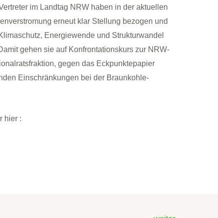
rtreter im Landtag NRW haben in der aktuellen
lenverstromung erneut klar Stellung bezogen und
u Klimaschutz, Energiewende und Strukturwandel
Damit gehen sie auf Konfrontationskurs zur NRW-
onalratsfraktion, gegen das Eckpunktepapier
nden Einschränkungen bei der Braunkohle-
 hier :