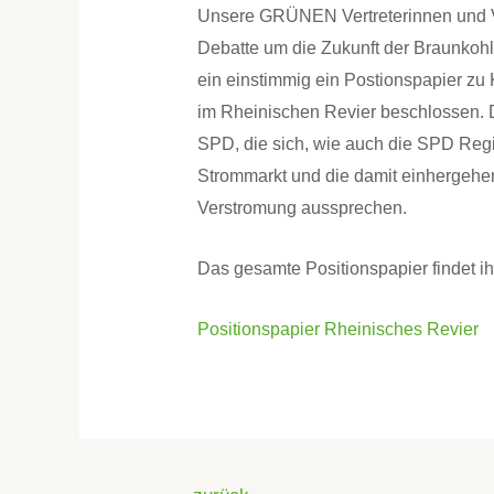
Unsere GRÜNEN Vertreterinnen und Ve
Debatte um die Zukunft der Braunkoh
ein einstimmig ein Postionspapier z
im Rheinischen Revier beschlossen. 
SPD, die sich, wie auch die SPD Regi
Strommarkt und die damit einhergehe
Verstromung aussprechen.
Das gesamte Positionspapier findet ihr
Positionspapier Rheinisches Revier