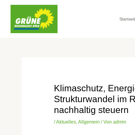
Startsei
Klimaschutz, Energ
Strukturwandel im 
nachhaltig steuern
/
Aktuelles
,
Allgemein
/ Von
admin