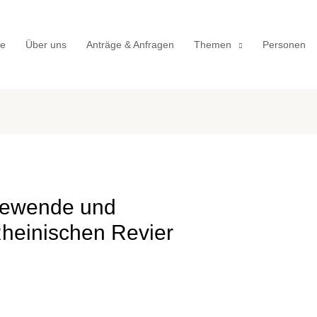
te
Über uns
Anträge & Anfragen
Themen
Personen
iewende und
Rheinischen Revier