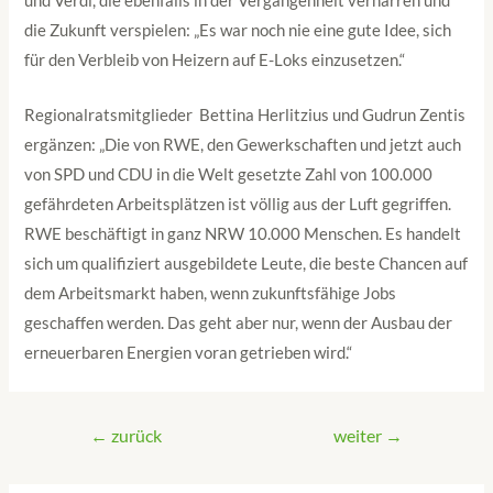
und Verdi, die ebenfalls in der Vergangenheit verharren und
die Zukunft verspielen: „Es war noch nie eine gute Idee, sich
für den Verbleib von Heizern auf E-Loks einzusetzen.“
Regionalratsmitglieder Bettina Herlitzius und Gudrun Zentis
ergänzen: „Die von RWE, den Gewerkschaften und jetzt auch
von SPD und CDU in die Welt gesetzte Zahl von 100.000
gefährdeten Arbeitsplätzen ist völlig aus der Luft gegriffen.
RWE beschäftigt in ganz NRW 10.000 Menschen. Es handelt
sich um qualifiziert ausgebildete Leute, die beste Chancen auf
dem Arbeitsmarkt haben, wenn zukunftsfähige Jobs
geschaffen werden. Das geht aber nur, wenn der Ausbau der
erneuerbaren Energien voran getrieben wird.“
←
zurück
weiter
→