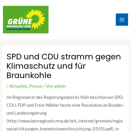
SPD und CDU stramm gegen
Klimaschutz und für
Braunkohle
/
Aktuelles
,
Presse
/ Von
admin
Im Regionalrat des Regierungsbezirks Köln beschlossen SPD,
CDU, FDP und Freie Wähler heute eine Resolution an Bundes-
und Landesregierung
(http://www.bezregkoeln.nrw.de/brk_internet/gremien/regio
nalrat/sitzungen_kommissionen/krs/sitzung_03/05.pdf), in