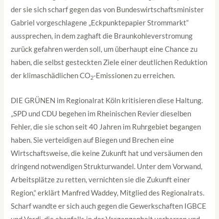
der sie sich scharf gegen das von Bundeswirtschaftsminister
Gabriel vorgeschlagene „Eckpunktepapier Strommarkt“
aussprechen, in dem zaghaft die Braunkohleverstromung
zurück gefahren werden soll, um überhaupt eine Chance zu
haben, die selbst gesteckten Ziele einer deutlichen Reduktion
der klimaschädlichen CO
-Emissionen zu erreichen.
2
DIE GRÜNEN im Regionalrat Köln kritisieren diese Haltung.
„SPD und CDU begehen im Rheinischen Revier dieselben
Fehler, die sie schon seit 40 Jahren im Ruhrgebiet begangen
haben. Sie verteidigen auf Biegen und Brechen eine
Wirtschaftsweise, die keine Zukunft hat und versäumen den
dringend notwendigen Strukturwandel. Unter dem Vorwand,
Arbeitsplätze zu retten, vernichten sie die Zukunft einer
Region,“ erklärt Manfred Waddey, Mitglied des Regionalrats.
Scharf wandte er sich auch gegen die Gewerkschaften IGBCE