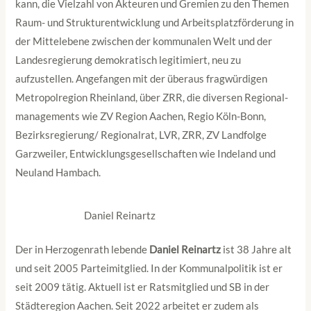
kann, die Vielzahl von Akteuren und Gremien zu den Themen
Raum- und Strukturentwicklung und Arbeitsplatz­förderung in
der Mittelebene zwischen der kommunalen Welt und der
Landesregierung demokratisch legitimiert, neu zu
aufzustellen. Angefangen mit der überaus fragwürdigen
Metropolregion Rheinland, über ZRR, die diversen Regional­
manage­ments wie ZV Region Aachen, Regio Köln-Bonn,
Bezirksregierung/ Regionalrat, LVR, ZRR, ZV Landfolge
Garzweiler, Entwicklungs­gesellschaften wie Indeland und
Neuland Hambach.
Daniel Reinartz
Der in Herzogenrath lebende
Daniel Reinartz
ist 38 Jahre alt
und seit 2005 Parteimitglied. In der Kommunalpolitik ist er
seit 2009 tätig. Aktuell ist er Ratsmitglied und SB in der
Städteregion Aachen. Seit 2022 arbeitet er zudem als