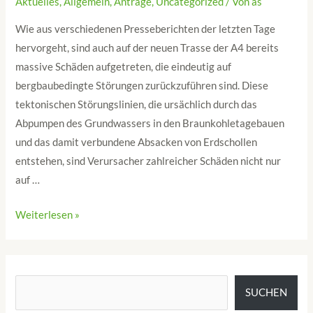
Aktuelles
,
Allgemein
,
Anträge
,
Uncategorized
/ Von
as
Wie aus verschiedenen Presseberichten der letzten Tage
hervorgeht, sind auch auf der neuen Trasse der A4 bereits
massive Schäden aufgetreten, die eindeutig auf
bergbaubedingte Störungen zurückzuführen sind. Diese
tektonischen Störungslinien, die ursächlich durch das
Abpumpen des Grundwassers in den Braunkohletagebauen
und das damit verbundene Absacken von Erdschollen
entstehen, sind Verursacher zahlreicher Schäden nicht nur
auf …
Weiterlesen »
SUCHEN