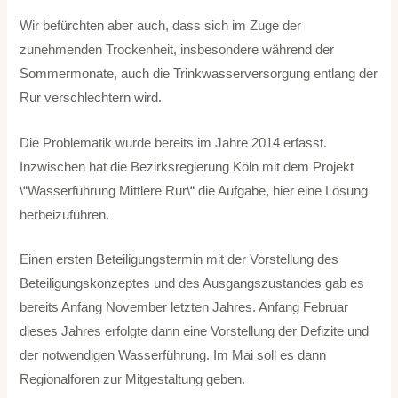
Wir befürchten aber auch, dass sich im Zuge der
zunehmenden Trockenheit, insbesondere während der
Sommermonate, auch die Trinkwasserversorgung entlang der
Rur verschlechtern wird.
Die Problematik wurde bereits im Jahre 2014 erfasst.
Inzwischen hat die Bezirksregierung Köln mit dem Projekt
\“Wasserführung Mittlere Rur\“ die Aufgabe, hier eine Lösung
herbeizuführen.
Einen ersten Beteiligungstermin mit der Vorstellung des
Beteiligungskonzeptes und des Ausgangszustandes gab es
bereits Anfang November letzten Jahres. Anfang Februar
dieses Jahres erfolgte dann eine Vorstellung der Defizite und
der notwendigen Wasserführung. Im Mai soll es dann
Regionalforen zur Mitgestaltung geben.